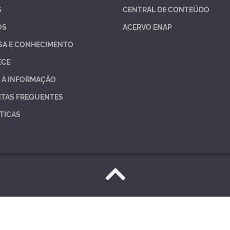
S
CENTRAL DE CONTEÚDO
OS
ACERVO ENAP
SA E CONHECIMENTO
ECE
 À INFORMAÇÃO
TAS FREQUENTES
TICAS